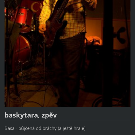
baskytara, zpěv
Basa - půjčená od bráchy (a ještě hraje)