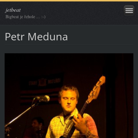
jetbeat
Bigbeat je řehole ... :-)
Petr Meduna