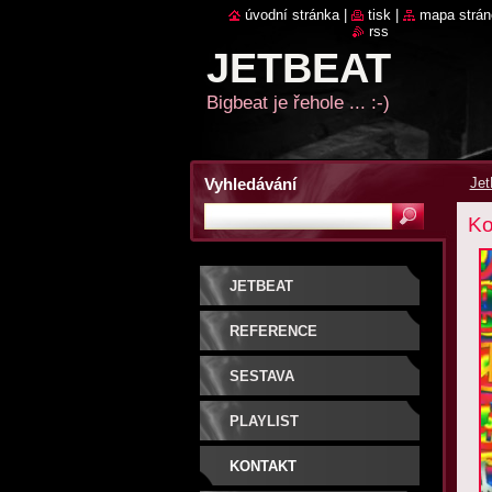
úvodní stránka
|
tisk
|
mapa strán
rss
JETBEAT
Bigbeat je řehole ... :-)
Vyhledávání
Jet
Ko
JETBEAT
REFERENCE
SESTAVA
PLAYLIST
KONTAKT