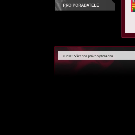
PRO POŘADATELE
© 2013 Všechna práva vyhrazena.