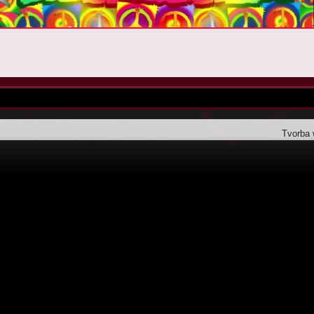
Tvorba