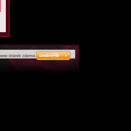
 www stránek zdarma