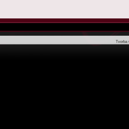
Tvorba