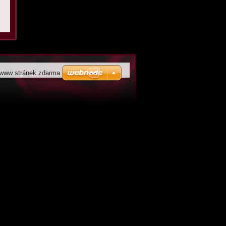
 www stránek zdarma