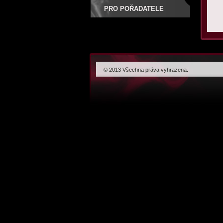
PRO POŘADATELE
© 2013 Všechna práva vyhrazena.